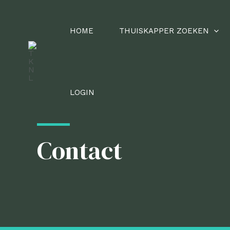
Ga
naar
HOME
THUISKAPPER ZOEKEN
de
inhoud
LOGIN
Contact