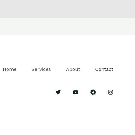
Home
Services
About
Contact