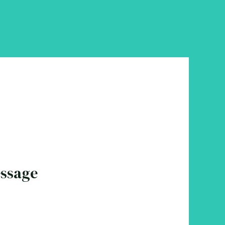
essage