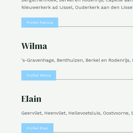
Nieuwerkerk ad IJssel, Ouderkerk aan den IJsse
Profiel Patricia
Wilma
's-Gravenhage, Benthuizen, Berkel en Rodenrijs,
Profiel Wilma
Elain
Geervliet, Heenvliet, Hellevoetsluis, Oostvoorne, 
Profiel Elain