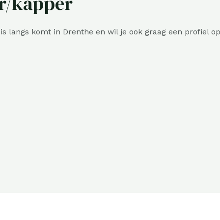
r/kapper
is langs komt in Drenthe en wil je ook graag een profiel o