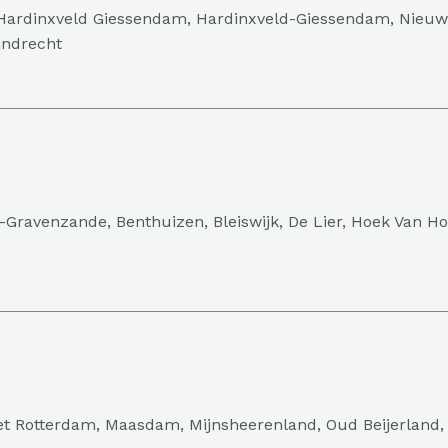
Hardinxveld Giessendam, Hardinxveld-Giessendam, Nieuwen
jndrecht
-Gravenzande, Benthuizen, Bleiswijk, De Lier, Hoek Van Ho
t Rotterdam, Maasdam, Mijnsheerenland, Oud Beijerland, 