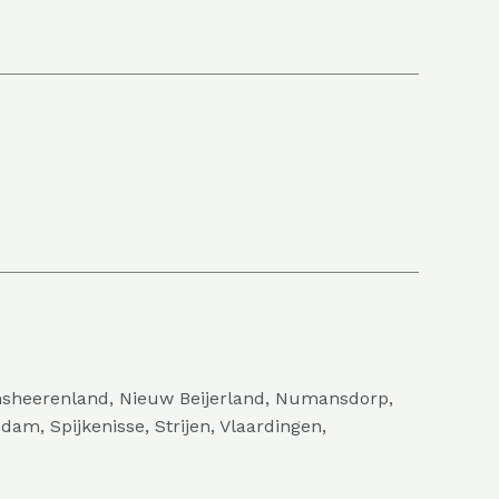
jnsheerenland, Nieuw Beijerland, Numansdorp,
am, Spijkenisse, Strijen, Vlaardingen,