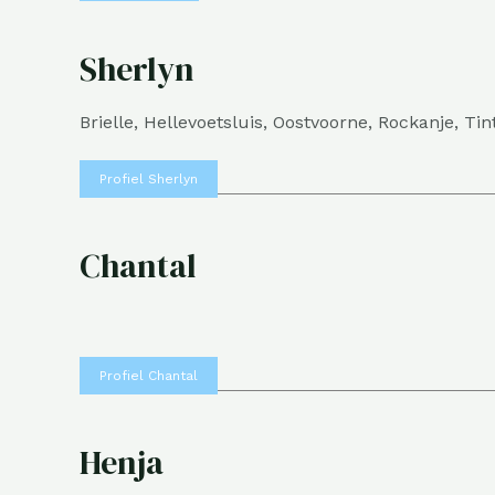
Sherlyn
Brielle, Hellevoetsluis, Oostvoorne, Rockanje, Ti
Profiel Sherlyn
Chantal
Profiel Chantal
Henja