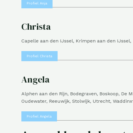
Profiel Anja
Christa
Capelle aan den IJssel, Krimpen aan den IJssel,
Profiel Christa
Angela
Alphen aan den Rijn, Bodegraven, Boskoop, De Me
Oudewater, Reeuwijk, Stolwijk, Utrecht, Waddin
Profiel Angela