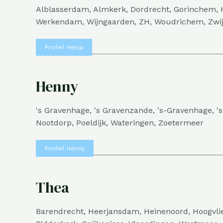
Alblasserdam, Almkerk, Dordrecht, Gorinchem, 
Werkendam, Wijngaarden, ZH, Woudrichem, Zwi
Profiel Henja
Henny
's Gravenhage, 's Gravenzande, 's-Gravenhage, 's
Nootdorp, Poeldijk, Wateringen, Zoetermeer
Profiel Henny
Thea
Barendrecht, Heerjansdam, Heinenoord, Hoogvlie