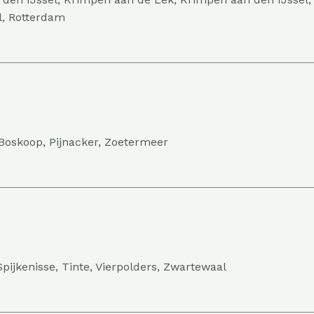
l, Rotterdam
 Boskoop, Pijnacker, Zoetermeer
Spijkenisse, Tinte, Vierpolders, Zwartewaal