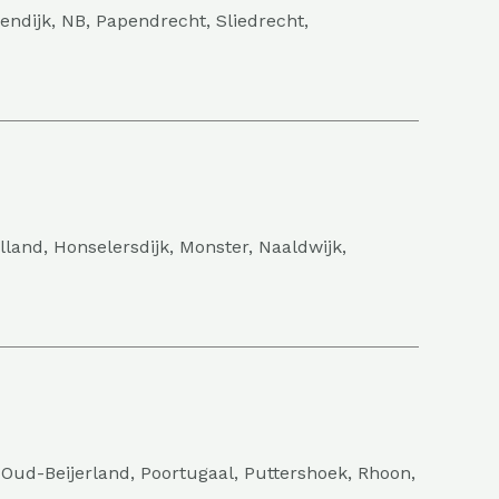
dijk, NB, Papendrecht, Sliedrecht,
lland, Honselersdijk, Monster, Naaldwijk,
Oud-Beijerland, Poortugaal, Puttershoek, Rhoon,