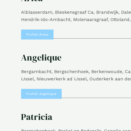
Alblasserdam, Bleskensgraaf Ca, Brandwijk, Da
Hendrik-Ido-Ambacht, Molenaarsgraaf, Ottoland,
Profiel Ariea
Angelique
Bergambacht, Bergschenhoek, Berkenwoude, Cape
IJssel, Nieuwerkerk ad IJssel, Ouderkerk aan d
Profiel Angelique
Patricia
Bergschenhoek, Berkel en Rodenrijs, Capelle aan