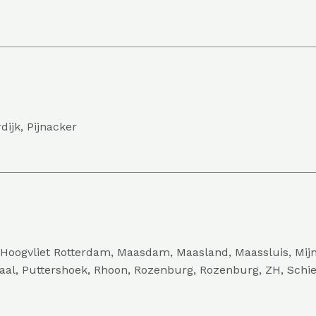
ijk, Pijnacker
s, Hoogvliet Rotterdam, Maasdam, Maasland, Maassluis, Mi
gaal, Puttershoek, Rhoon, Rozenburg, Rozenburg, ZH, Schied