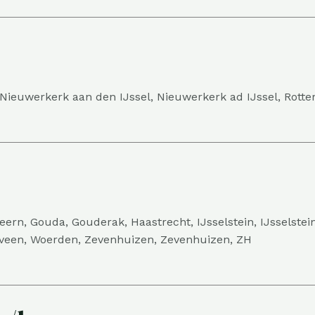
 Nieuwerkerk aan den IJssel, Nieuwerkerk ad IJssel, Rott
ern, Gouda, Gouderak, Haastrecht, IJsselstein, IJsselste
xveen, Woerden, Zevenhuizen, Zevenhuizen, ZH