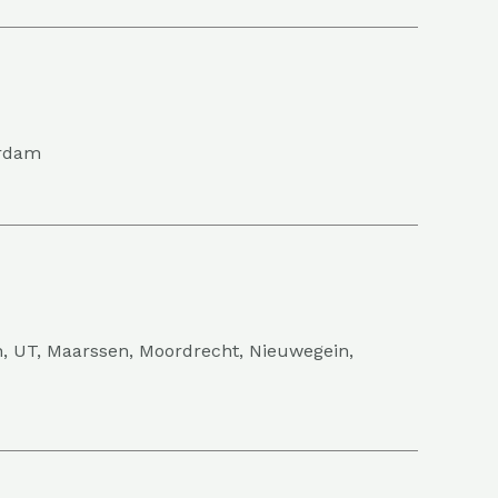
erdam
in, UT, Maarssen, Moordrecht, Nieuwegein,