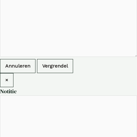
Annuleren
Vergrendel
×
Notitie