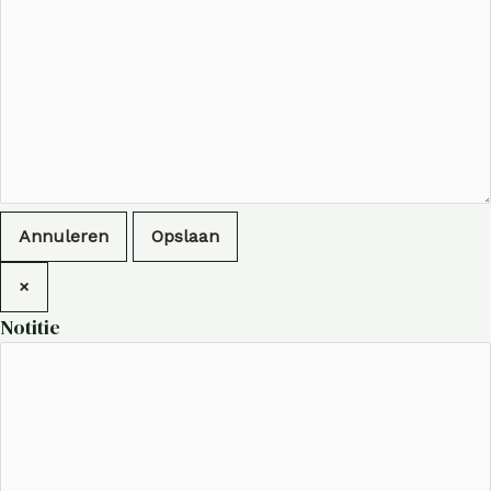
Annuleren
Opslaan
×
Notitie