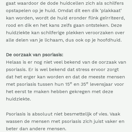
gaat waardoor de dode huidcellen zich als schilfers
opstapelen op je huid. Omdat dit een dik ‘plakkaat’
kan worden, wordt de huid eronder flink geïrriteerd,
rood en dik en het kans zelfs gaan ontsteken. Deze
huidziekte kan schilferige plekken veroorzaken over
alle delen van je lichaam, dus ook op je hoofdhuid.
De oorzaak van psoriasis:
Helaas is er nog niet veel bekend van de oorzaak van
psoriasis. Er is wel bekend dat stress ervoor zorgt
dat het erger kan worden en dat de meeste mensen
e
e
met psoriasis tussen hun 15
en 35
levensjaar voor
het eerst te maken hebben gekregen met deze
huidziekte.
Psoriasis is absoluut niet besmettelijk of vies. Vaak
wassen de mensen met psoriasis zich juist vaker en
beter dan andere mensen.