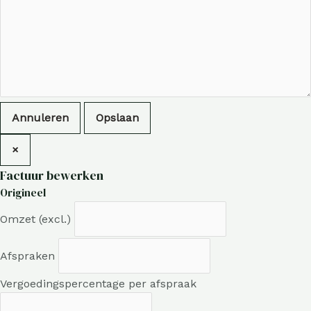
Annuleren
Opslaan
×
Factuur bewerken
Origineel
Omzet (excl.)
Afspraken
Vergoedingspercentage per afspraak