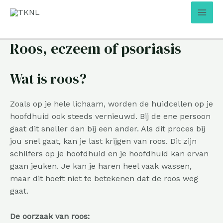
Ga
Mai
naar
Men
de
inhoud
Roos, eczeem of psoriasis
Wat is roos?
Zoals op je hele lichaam, worden de huidcellen op je
hoofdhuid ook steeds vernieuwd. Bij de ene persoon
gaat dit sneller dan bij een ander. Als dit proces bij
jou snel gaat, kan je last krijgen van roos. Dit zijn
schilfers op je hoofdhuid en je hoofdhuid kan ervan
gaan jeuken. Je kan je haren heel vaak wassen,
maar dit hoeft niet te betekenen dat de roos weg
gaat.
De oorzaak van roos: