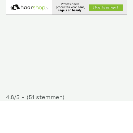
4.8/5 - (51 stemmen)