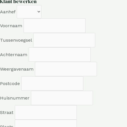
Klant bewerken
Aanhef
Voornaam
Tussenvoegsel
Achternaam
Weergavenaam
Postcode
Huisnummer
Straat
Plaats