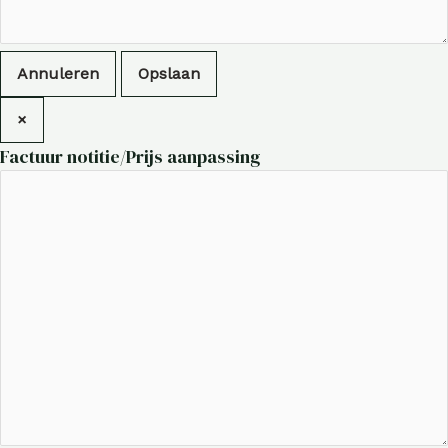
Annuleren
Opslaan
×
Factuur notitie/Prijs aanpassing