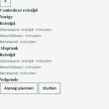
×
Controleer reistijd
Vorige
Reistijd
Standaard reistijd:
minuten
Beschikbaar:
minuten
Berekend:
minuten
Afspraak
Reistijd
Standaard reistijd:
minuten
Beschikbaar:
minuten
Berekend:
minuten
Volgende
Alsnog plannen
Sluiten