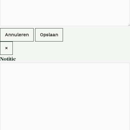
Annuleren
Opslaan
×
Notitie