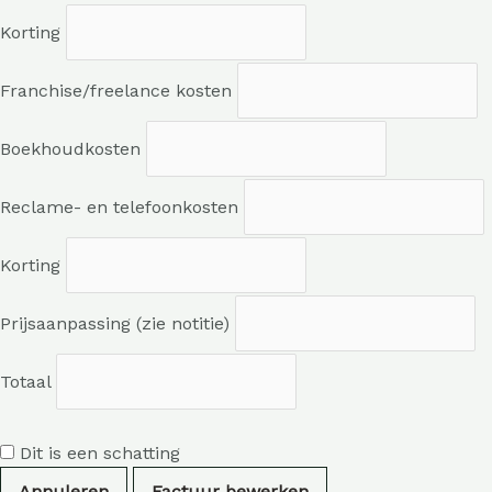
Korting
Franchise/freelance kosten
Boekhoudkosten
Reclame- en telefoonkosten
Korting
Prijsaanpassing (zie notitie)
Totaal
Dit is een schatting
Annuleren
Factuur bewerken