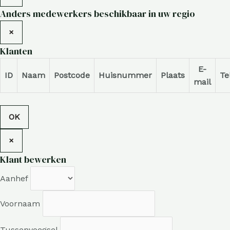
Anders medewerkers beschikbaar in uw regio
×
Klanten
E-
ID
Naam
Postcode
Huisnummer
Plaats
Te
mail
OK
×
Klant bewerken
Aanhef
Voornaam
Tussenvoegsel