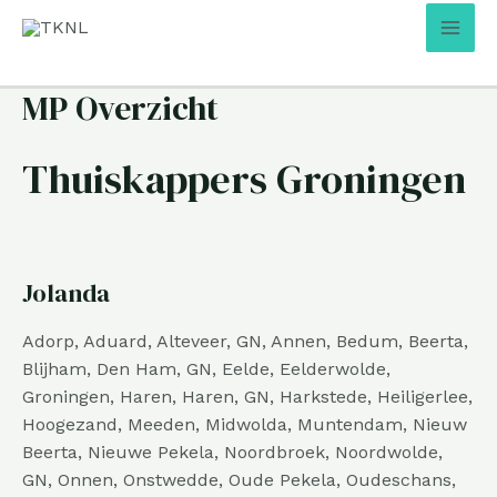
Ga
Mai
naar
Men
de
inhoud
MP Overzicht
Thuiskappers Groningen
Jolanda
Adorp, Aduard, Alteveer, GN, Annen, Bedum, Beerta,
Blijham, Den Ham, GN, Eelde, Eelderwolde,
Groningen, Haren, Haren, GN, Harkstede, Heiligerlee,
Hoogezand, Meeden, Midwolda, Muntendam, Nieuw
Beerta, Nieuwe Pekela, Noordbroek, Noordwolde,
GN, Onnen, Onstwedde, Oude Pekela, Oudeschans,