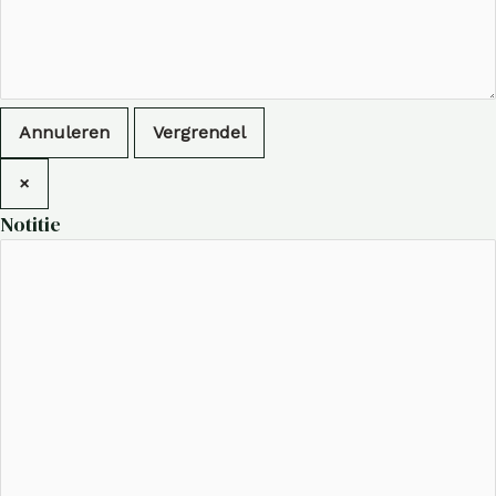
Annuleren
Vergrendel
×
Notitie