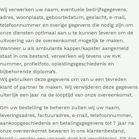
Wij verwerken uw naam, eventuele bedrijfsgegevens,
adres, woonplaats, geboortedatum, geslacht, e-mail,
telefoonnummer en overige gegevens die nodig zijn om
onze diensten optimaal aan u te kunnen leveren om de
uitvoering van de overeenkomst mogelijk te maken.
Wanneer u als ambulante kapper/kapster aangemeld
staat in ons bestand, verwerken wij tevens uw KvK
nummer, profielfoto, opleidingsgeschiedenis en
bijbehorende diploma’s.
Wij gebruiken deze gegevens om van u een tevreden
klant of partner te maken. Wij verwijderen deze gegevens
uiterlijk een jaar na de looptijd van onze overeenkomst.
Om uw bestelling te beheren zullen wij uw naam,
leveringsadres, factuuradres, e-mail, telefoonnummer,
aankoopgeschiedenis en betalingsgegevens tot 7 jaar na
onze overeenkomst bewaren in ons klantenbestand,
tenzij u eerder een verzoek doet tot verwijdering. Dit doe