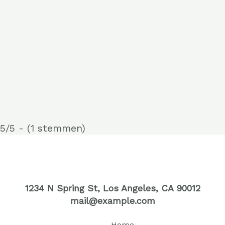
5/5 - (1 stemmen)
1234 N Spring St, Los Angeles, CA 90012
mail@example.com
Home