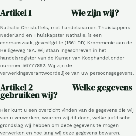
Artikel 1 Wie zijn wij?
Nathalie Christoffels, met handelsnamen Thuiskappers
Nederland en Thuiskapster Nathalie, is een
eenmanszaak, gevestigd te (1561 DD) Krommenie aan de
Heiligeweg 19A. Wij staan ingeschreven in het
handelsregister van de Kamer van Koophandel onder
nummer 56777892. Wij zijn de
verwerkingsverantwoordelijke van uw persoonsgegevens.
Artikel 2 Welke gegevens
gebruiken wij?
Hier kunt u een overzicht vinden van de gegevens die wij
van u verwerken, waarom wij dit doen, welke juridische
grondslag wij hebben om deze gegevens te mogen
verwerken en hoe lang wij deze gegevens bewaren.