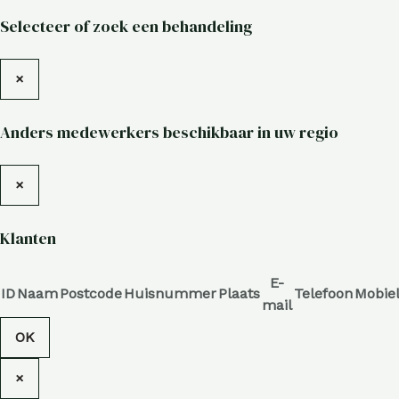
Selecteer of zoek een behandeling
×
Anders medewerkers beschikbaar in uw regio
×
Klanten
E-
ID
Naam
Postcode
Huisnummer
Plaats
Telefoon
Mobie
mail
OK
×