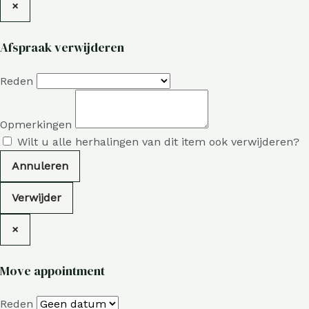
×
Afspraak verwijderen
Reden
Opmerkingen
Wilt u alle herhalingen van dit item ook verwijderen?
Annuleren
Verwijder
×
Move appointment
Reden