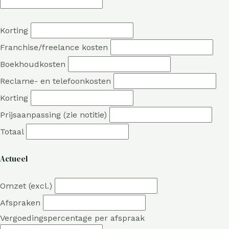
Korting
Franchise/freelance kosten
Boekhoudkosten
Reclame- en telefoonkosten
Korting
Prijsaanpassing (zie notitie)
Totaal
Actueel
Omzet (excl.)
Afspraken
Vergoedingspercentage per afspraak