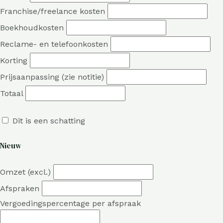
Franchise/freelance kosten
Boekhoudkosten
Reclame- en telefoonkosten
Korting
Prijsaanpassing (zie notitie)
Totaal
Dit is een schatting
Nieuw
Omzet (excl.)
Afspraken
Vergoedingspercentage per afspraak