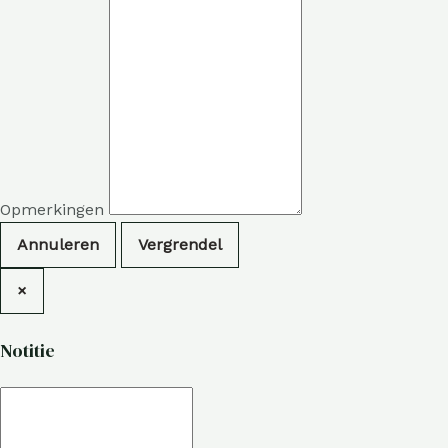
Opmerkingen
Annuleren
Vergrendel
×
Notitie