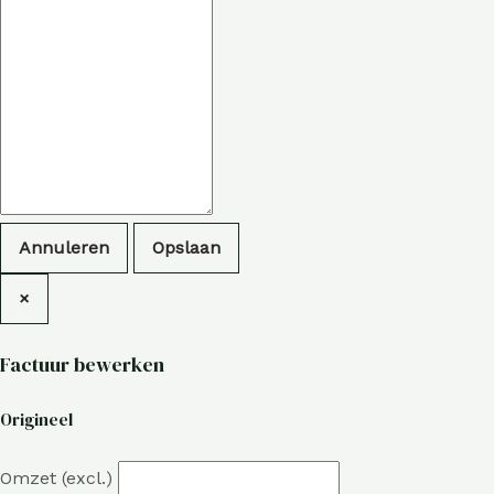
Annuleren
Opslaan
×
Factuur bewerken
Origineel
Omzet (excl.)