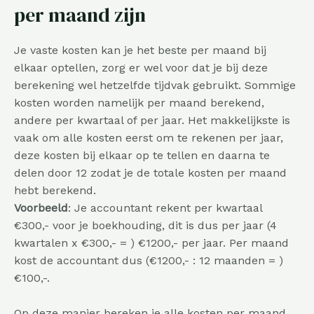
per maand zijn
Je vaste kosten kan je het beste per maand bij
elkaar optellen, zorg er wel voor dat je bij deze
berekening wel hetzelfde tijdvak gebruikt. Sommige
kosten worden namelijk per maand berekend,
andere per kwartaal of per jaar. Het makkelijkste is
vaak om alle kosten eerst om te rekenen per jaar,
deze kosten bij elkaar op te tellen en daarna te
delen door 12 zodat je de totale kosten per maand
hebt berekend.
Voorbeeld
: Je accountant rekent per kwartaal
€300,- voor je boekhouding, dit is dus per jaar (4
kwartalen x €300,- = ) €1200,- per jaar. Per maand
kost de accountant dus (€1200,- : 12 maanden = )
€100,-.
Op deze manier bereken je alle kosten per maand