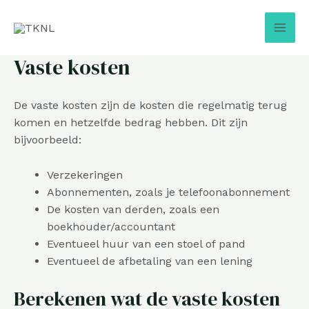
Ga
Mai
naar
Men
de
inhoud
Vaste kosten
De vaste kosten zijn de kosten die regelmatig terug
komen en hetzelfde bedrag hebben. Dit zijn
bijvoorbeeld:
Verzekeringen
Abonnementen, zoals je telefoonabonnement
De kosten van derden, zoals een
boekhouder/accountant
Eventueel huur van een stoel of pand
Eventueel de afbetaling van een lening
Berekenen wat de vaste kosten